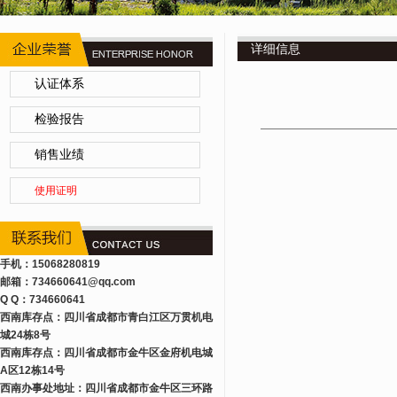
详细信息
认证体系
检验报告
销售业绩
使用证明
手机：15068280819
邮箱：734660641
@qq.com
Q Q：734660641
西南库存点：四川省成都市青白江区万贯机电
城24栋8号
西南库存点：四川省成都市金牛区金府机电城
A区12栋14号
西南办事处地址：四川省成都市金牛区三环路