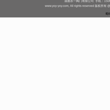
成都永一阀门有限公司 手机：1506828081
www.yoy-yoy.com, All rights rese
蜀I