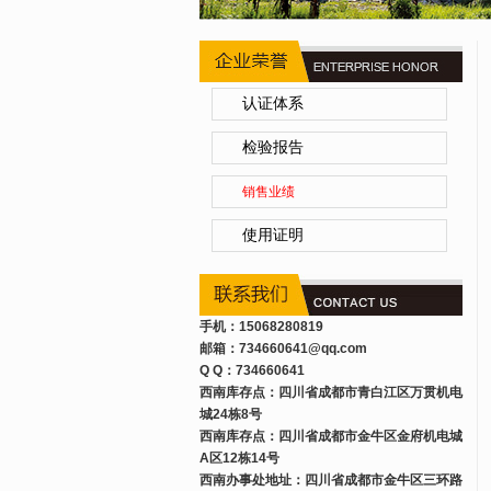
认证体系
检验报告
销售业绩
使用证明
手机：15068280819
邮箱：734660641
@qq.com
Q Q：734660641
西南库存点：四川省成都市青白江区万贯机电
城24栋8号
西南库存点：四川省成都市金牛区金府机电城
A区12栋14号
西南办事处地址：四川省成都市金牛区三环路