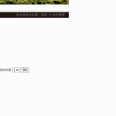
您当前所在位置：首页 >> 企业荣誉
 跳转到第