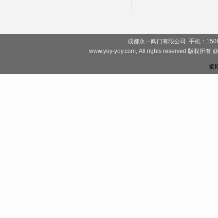
成都永一阀门有限公司 手机：1506828081
www.yoy-yoy.com, All rights rese
蜀I