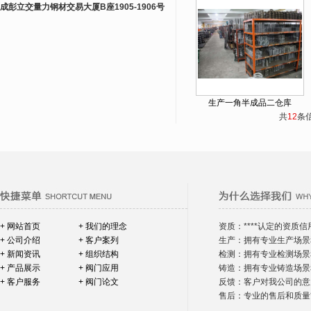
成彭立交量力钢材交易大厦B座1905-1906号
生产一角半成品二仓库
共
12
条
+ 网站首页
+ 我们的理念
资质：****认定的资质信
+ 公司介绍
+ 客户案列
生产：拥有专业生产场景
+ 新闻资讯
+ 组织结构
检测：拥有专业检测场景
+ 产品展示
+ 阀门应用
铸造：拥有专业铸造场景
+ 客户服务
+ 阀门论文
反馈：客户对我公司的意
售后：专业的售后和质量*