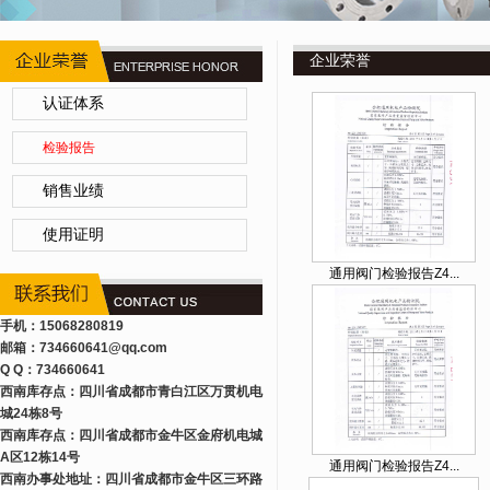
企业荣誉
认证体系
检验报告
销售业绩
使用证明
通用阀门检验报告Z4...
手机：15068280819
邮箱：734660641
@qq.com
Q Q：734660641
西南库存点：四川省成都市青白江区万贯机电
城24栋8号
西南库存点：四川省成都市金牛区金府机电城
A区12栋14号
通用阀门检验报告Z4...
西南办事处地址：四川省成都市金牛区三环路