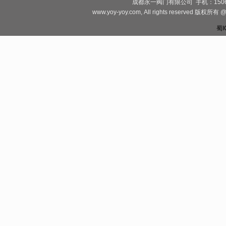
成都永一阀门有限公司 手机：1506828081
www.yoy-yoy.com, All rights rese
蜀I