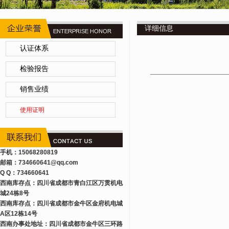
详细信息
认证体系
检验报告
销售业绩
使用证明
手机：15068280819
邮箱：734660641
@qq.com
Q Q：734660641
西南库存点：四川省成都市青白江区万贯机电
城24栋8号
西南库存点：四川省成都市金牛区金府机电城
A区12栋14号
西南办事处地址：四川省成都市金牛区三环路