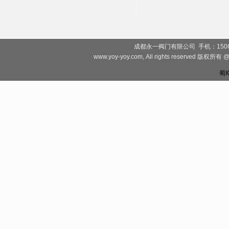
成都永一阀门有限公司 手机：1506828081
www.yoy-yoy.com, All rights rese
蜀I