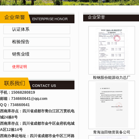
企业荣誉
认证体系
检验报告
销售业绩
使用证明
鞍钢股份能源动力总厂
手机：15068280819
邮箱：734660641
@qq.com
Q Q：734660641
西南库存点：四川省成都市青白江区万贯机电
城24栋8号
西南库存点：四川省成都市金牛区金府机电城
A区12栋14号
青海油田物资装备公司
西南办事处地址：四川省成都市金牛区三环路