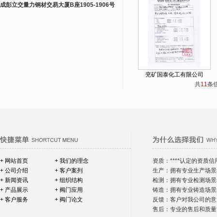
成彭立交量力钢材交易大厦B座1905-1906号
兖矿国泰化工有限公司
共
11
条
+ 网站首页
+ 我们的理念
资质：****认定的资质信
+ 公司介绍
+ 客户案列
生产：拥有专业生产场景
+ 新闻资讯
+ 组织结构
检测：拥有专业检测场景
+ 产品展示
+ 阀门应用
铸造：拥有专业铸造场景
+ 客户服务
+ 阀门论文
反馈：客户对我公司的意
售后：专业的售后和质量*