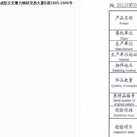
成彭立交量力钢材交易大厦B座1905-1906号