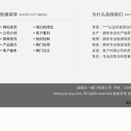
+ 网站首页
+ 我们的理念
资质：****认定的资质信
+ 公司介绍
+ 客户案列
生产：拥有专业生产场景
+ 新闻资讯
+ 组织结构
检测：拥有专业检测场景
+ 产品展示
+ 阀门应用
铸造：拥有专业铸造场景
+ 客户服务
+ 阀门论文
反馈：客户对我公司的意
售后：专业的售后和质量*
成都永一阀门有限公司 手机：1506828081
www.yoy-yoy.com, All rights rese
蜀I