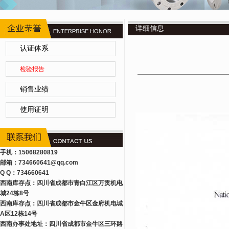
详细信息
认证体系
检验报告
销售业绩
使用证明
手机：15068280819
邮箱：734660641
@qq.com
Q Q：734660641
西南库存点：四川省成都市青白江区万贯机电
城24栋8号
西南库存点：四川省成都市金牛区金府机电城
A区12栋14号
西南办事处地址：四川省成都市金牛区三环路