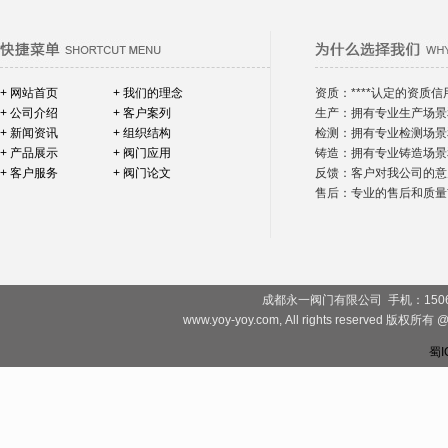
+ 网站首页
+ 我们的理念
资质：****认定的资质信
+ 公司介绍
+ 客户案列
生产：拥有专业生产场景
+ 新闻资讯
+ 组织结构
检测：拥有专业检测场景
+ 产品展示
+ 阀门应用
铸造：拥有专业铸造场景
+ 客户服务
+ 阀门论文
反馈：客户对我公司的意
售后：专业的售后和质量*
成都永一阀门有限公司 手机：1506828081
www.yoy-yoy.com, All rights rese
蜀I