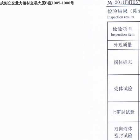
成彭立交量力钢材交易大厦B座1905-1906号