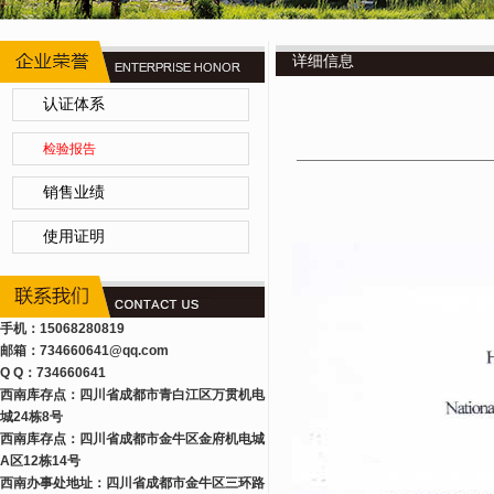
详细信息
认证体系
检验报告
销售业绩
使用证明
手机：15068280819
邮箱：734660641
@qq.com
Q Q：734660641
西南库存点：四川省成都市青白江区万贯机电
城24栋8号
西南库存点：四川省成都市金牛区金府机电城
A区12栋14号
西南办事处地址：四川省成都市金牛区三环路