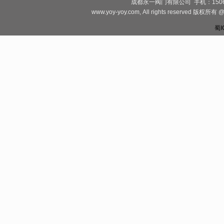
成都永一阀门有限公司 手机：1506828081
www.yoy-yoy.com, All rights rese
蜀I