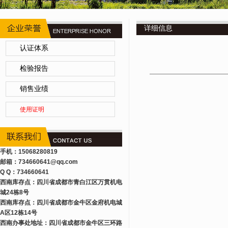
详细信息
认证体系
检验报告
销售业绩
使用证明
手机：15068280819
邮箱：734660641
@qq.com
Q Q：734660641
西南库存点：四川省成都市青白江区万贯机电
城24栋8号
西南库存点：四川省成都市金牛区金府机电城
A区12栋14号
西南办事处地址：四川省成都市金牛区三环路