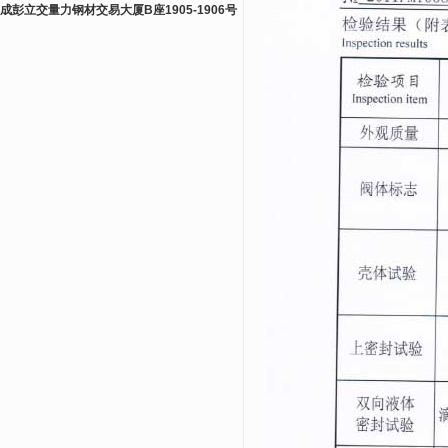
成彭立交量力钢材交易大厦B座1905-1906号