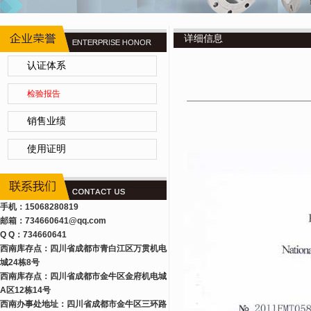
详细信息
认证体系
检验报告
销售业绩
使用证明
手机：15068280819
邮箱：734660641
@qq.com
Q Q：734660641
西南库存点：四川省成都市青白江区万贯机电
城24栋8号
西南库存点：四川省成都市金牛区金府机电城
A区12栋14号
西南办事处地址：四川省成都市金牛区三环路