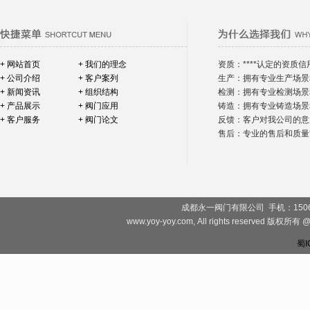
+ 网站首页
+ 我们的理念
资质：****认定的资质信
+ 公司介绍
+ 客户案列
生产：拥有专业生产场景
+ 新闻资讯
+ 组织结构
检测：拥有专业检测场景
+ 产品展示
+ 阀门应用
铸造：拥有专业铸造场景
+ 客户服务
+ 阀门论文
反馈：客户对我公司的意
售后：专业的售后和质量*
成都永一阀门有限公司 手机：1506828081
www.yoy-yoy.com, All rights rese
蜀I