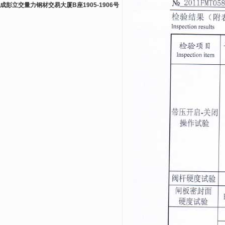
成彭立交量力钢材交易大厦B座1905-1906号