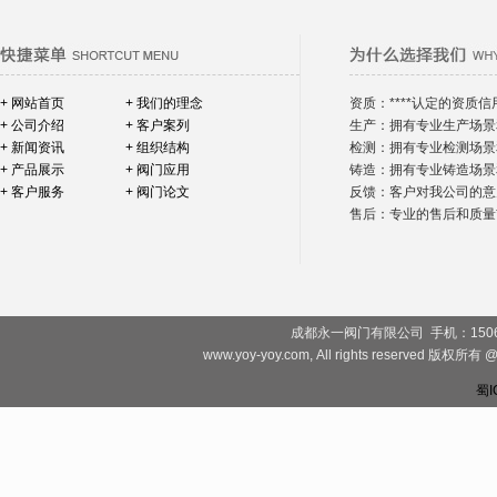
+ 网站首页
+ 我们的理念
资质：****认定的资质信
+ 公司介绍
+ 客户案列
生产：拥有专业生产场景
+ 新闻资讯
+ 组织结构
检测：拥有专业检测场景
+ 产品展示
+ 阀门应用
铸造：拥有专业铸造场景
+ 客户服务
+ 阀门论文
反馈：客户对我公司的意
售后：专业的售后和质量*
成都永一阀门有限公司 手机：1506828081
www.yoy-yoy.com, All rights rese
蜀I