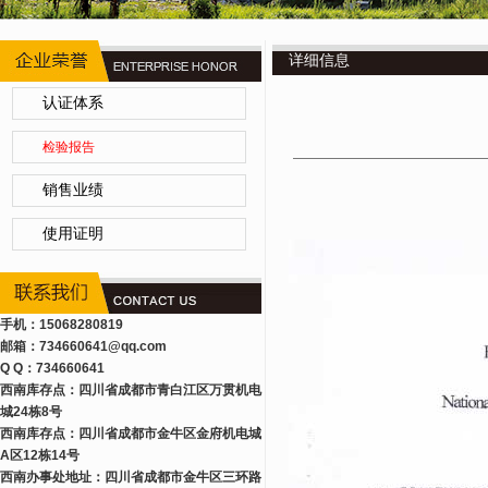
详细信息
认证体系
检验报告
销售业绩
使用证明
手机：15068280819
邮箱：734660641
@qq.com
Q Q：734660641
西南库存点：四川省成都市青白江区万贯机电
城24栋8号
西南库存点：四川省成都市金牛区金府机电城
A区12栋14号
西南办事处地址：四川省成都市金牛区三环路