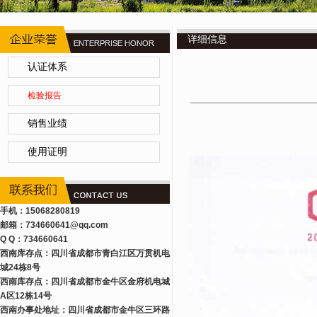
详细信息
认证体系
检验报告
销售业绩
使用证明
手机：15068280819
邮箱：734660641
@qq.com
Q Q：734660641
西南库存点：四川省成都市青白江区万贯机电
城24栋8号
西南库存点：四川省成都市金牛区金府机电城
A区12栋14号
西南办事处地址：四川省成都市金牛区三环路