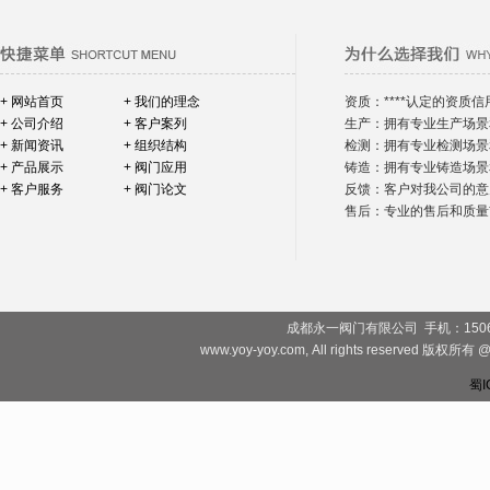
+ 网站首页
+ 我们的理念
资质：****认定的资质信
+ 公司介绍
+ 客户案列
生产：拥有专业生产场景
+ 新闻资讯
+ 组织结构
检测：拥有专业检测场景
+ 产品展示
+ 阀门应用
铸造：拥有专业铸造场景
+ 客户服务
+ 阀门论文
反馈：客户对我公司的意
售后：专业的售后和质量*
成都永一阀门有限公司 手机：1506828081
www.yoy-yoy.com, All rights rese
蜀I