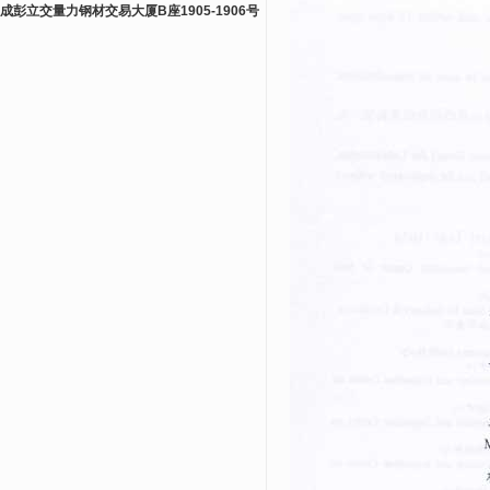
成彭立交量力钢材交易大厦B座1905-1906号