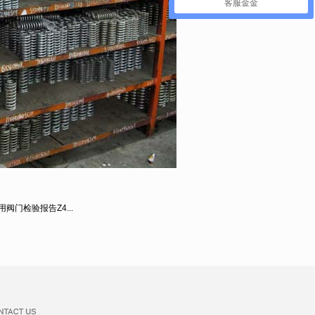
客服金金
用阀门检验报告Z4...