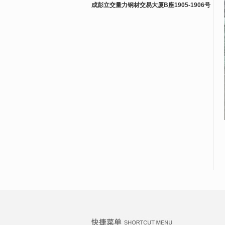
成彭立交量力钢材交易大厦B座1905-1906号