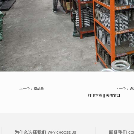
上一个：
成品库
下一个：
通
打印本页
||
关闭窗口