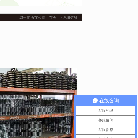
您当前所在位置：首页 >> 详细信息
在线咨询
客服经理
客服倩倩
客服都都