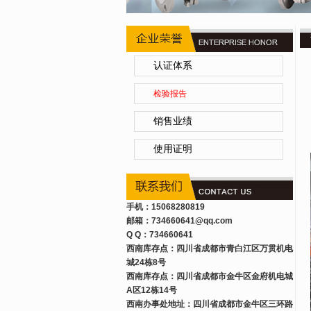
认证体系
检验报告
销售业绩
使用证明
手机：15068280819
邮箱：734660641
@qq.com
Q Q：734660641
西南库存点：四川省成都市青白江区万贯机电
城24栋8号
西南库存点：四川省成都市金牛区金府机电城
A区12栋14号
西南办事处地址：四川省成都市金牛区三环路