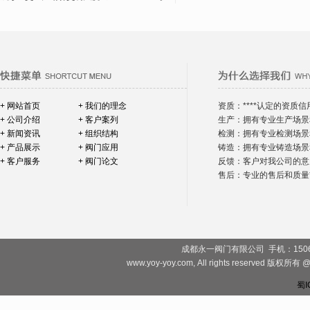
+ 网站首页
+ 我们的理念
资质：****认定的资质信
+ 公司介绍
+ 客户案列
生产：拥有专业生产场景
+ 新闻资讯
+ 组织结构
检测：拥有专业检测场景
+ 产品展示
+ 阀门应用
铸造：拥有专业铸造场景
+ 客户服务
+ 阀门论文
反馈：客户对我公司的意
售后：专业的售后和质量*
成都永一阀门有限公司 手机：1506828081
www.yoy-yoy.com, All rights rese
蜀I