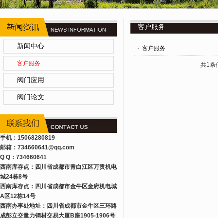
客户服务
新闻中心
·
客户服务
客户服务
共1条
阀门应用
阀门论文
手机：15068280819
邮箱：734660641
@qq.com
Q Q：734660641
西南库存点：四川省成都市青白江区万贯机电
城24栋8号
西南库存点：四川省成都市金牛区金府机电城
A区12栋14号
西南办事处地址：四川省成都市金牛区三环路
成彭立交量力钢材交易大厦B座1905-1906号