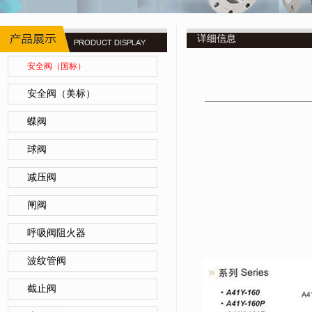
详细信息
安全阀（国标）
安全阀（美标）
蝶阀
球阀
减压阀
闸阀
呼吸阀阻火器
波纹管阀
截止阀