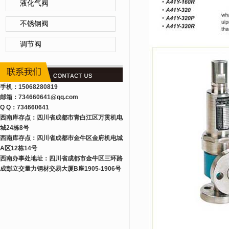
液化气阀
不锈钢阀
调节阀
手机：15068280819
邮箱：734660641
@qq.com
Q Q：734660641
西南库存点：四川省成都市青白江区万贯机电
城24栋8号
西南库存点：四川省成都市金牛区金府机电城
A区12栋14号
西南办事处地址：四川省成都市金牛区三环路
成彭立交量力钢材交易大厦B座1905-1906号