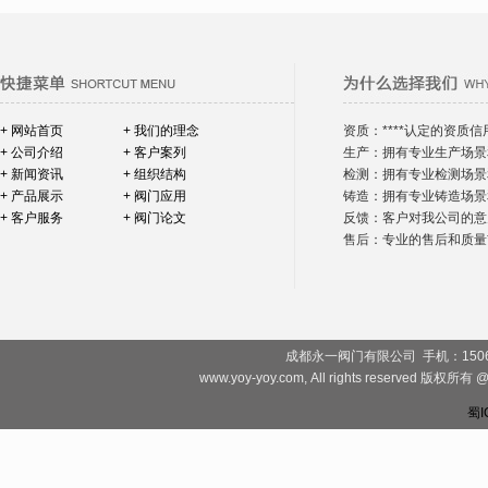
+ 网站首页
+ 我们的理念
资质：****认定的资质信
+ 公司介绍
+ 客户案列
生产：拥有专业生产场景
+ 新闻资讯
+ 组织结构
检测：拥有专业检测场景
+ 产品展示
+ 阀门应用
铸造：拥有专业铸造场景
+ 客户服务
+ 阀门论文
反馈：客户对我公司的意
售后：专业的售后和质量*
成都永一阀门有限公司 手机：1506828081
www.yoy-yoy.com, All rights rese
蜀I