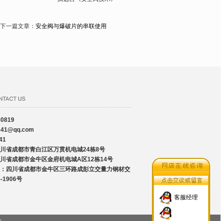
下一篇文章：
安全阀与爆破片的串联使用
0819
41
@qq.com
41
川省成都市青白江区万贯机电城24栋8号
川省成都市金牛区金府机电城A区12栋14号
：四川省成都市金牛区三环路成彭立交量力钢材交
-1906号
客服经理