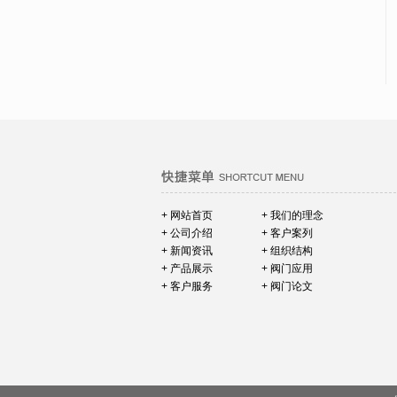
+ 网站首页
+ 我们的理念
+ 公司介绍
+ 客户案列
+ 新闻资讯
+ 组织结构
+ 产品展示
+ 阀门应用
+ 客户服务
+ 阀门论文