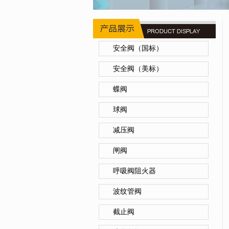
安全阀（国标）
安全阀（美标）
蝶阀
球阀
减压阀
闸阀
呼吸阀阻火器
波纹管阀
截止阀