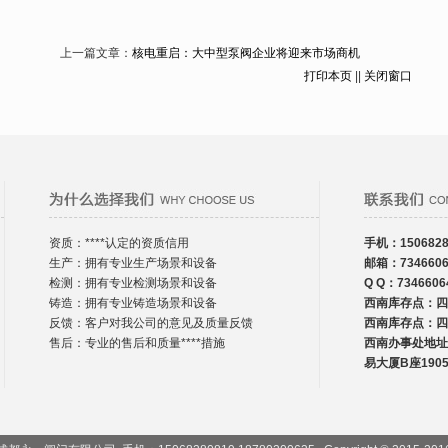
上一篇文章：
核电重启：大中型泵阀企业将迎来市场商机
打印本页
||
关闭窗口
资质：****认定的资质信用
手机：1506828
生产：拥有专业生产场景和设备
邮箱：7346606
检测：拥有专业检测场景和设备
Q Q：7346606
铸造：拥有专业铸造场景和设备
西南库存点：四
反馈：客户对我公司的意见及质量反馈
西南库存点：四
售后：专业的售后和质量****措施
西南办事处地址
易大厦B座1905