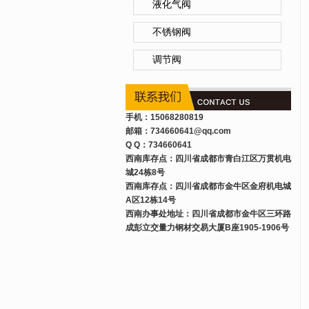
液化气阀
不锈钢阀
调节阀
手机：15068280819
邮箱：734660641
@qq.com
Q Q：734660641
西南库存点：四川省成都市青白江区万贯机电
城24栋8号
西南库存点：四川省成都市金牛区金府机电城
A区12栋14号
西南办事处地址：四川省成都市金牛区三环路
成彭立交量力钢材交易大厦B座1905-1906号