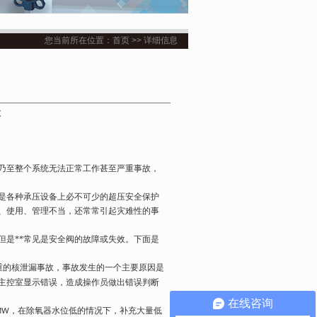
您当前所在位置：首页 >> 详细信息
次
乃至
整个系统无法正常工作甚至严重事故，
是各种承压设备上必不可少的超压安全保护
、使用、管理不当，还常常引起灾难性的事
是**常见是安全阀的故障或失效。下面是
重的核泄漏事故，事故发生的一个主要原因是
主控室显示错误，造成操作员做出错误判断
在线咨询
，在除氧器水位低的情况下，补充大量低
MW